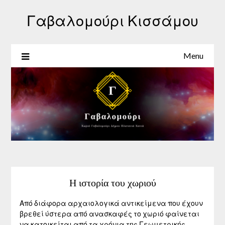
Γαβαλομούρι Κισσάμου
Menu
Η ιστορία του χωριού
Από διάφορα αρχαιολογικά αντικείμενα που έχουν
βρεθεί ύστερα από ανασκαφές το χωριό φαίνεται
να κατοικείται από τα χρόνια της Γεωμετρικής