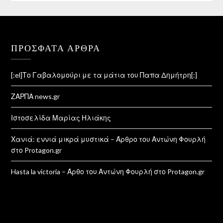
ΠΡΌΣΦΑΤΑ ΆΡΘΡΑ
[:el]Το Γαβαλομούρι με τα μάτια του Παπα Δημήτρη[:]
ΖΑΡΠΑ news.gr
Ιστοσελίδα Μαρίας Ηλιάκης
Χανιά: εννιά μικρά μυστικά – Άρθρο του Αντώνη Φουρλή
στο Protagon.gr
Hasta la victoria – Άρθο του Αντώνη Φουρλή στο Protagon.gr