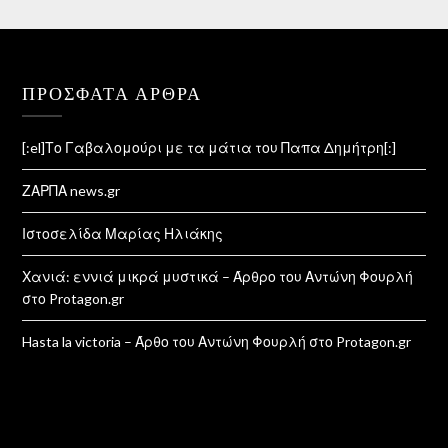
ΠΡΌΣΦΑΤΑ ΆΡΘΡΑ
[:el]Το Γαβαλομούρι με τα μάτια του Παπα Δημήτρη[:]
ΖΑΡΠΑ news.gr
Ιστοσελίδα Μαρίας Ηλιάκης
Χανιά: εννιά μικρά μυστικά – Άρθρο του Αντώνη Φουρλή
στο Protagon.gr
Hasta la victoria – Άρθο του Αντώνη Φουρλή στο Protagon.gr